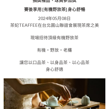
抽獎禮品、球員參加獎
賽後享用 [有機野放茶] 身心舒暢
2024年05月08日
茶妃TEAFFEE在台北圓山聯誼會展現茶席之美
現場招待頂級有機野放茶
有機。野放。老欉
讓您以口品茶、以身品茶、以心品茶
身心舒適