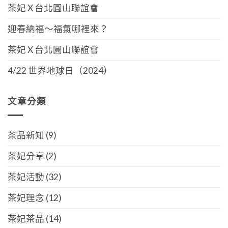
茶妃 X 台北圓山聯誼會
迎春納福～福氣哪裡來？
茶妃 X 台北圓山聯誼會
4/22 世界地球日（2024）
文章分類
茶品新知
(9)
茶妃分享
(2)
茶妃活動
(32)
茶妃理念
(12)
茶妃茶品
(14)