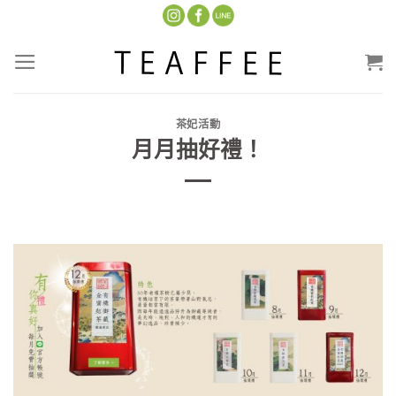
Skip
to
content
茶妃活動
月月抽好禮！