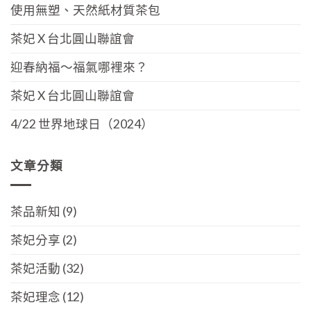
使用無塑、天然紙材質茶包
茶妃 X 台北圓山聯誼會
迎春納福～福氣哪裡來？
茶妃 X 台北圓山聯誼會
4/22 世界地球日（2024）
文章分類
茶品新知
(9)
茶妃分享
(2)
茶妃活動
(32)
茶妃理念
(12)