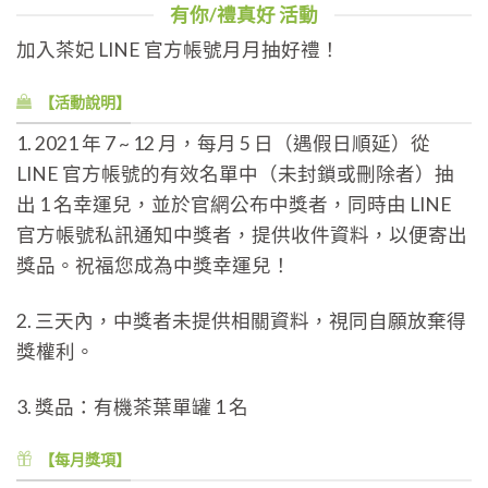
有你/禮真好 活動
加入茶妃
LINE
官方帳號月月抽好禮！
【活動說明】
1. 2021 年 7 ~ 12 月，每月 5 日（遇假日順延）從
LINE 官方帳號的有效名單中（未封鎖或刪除者）抽
出 1 名幸運兒，並於官網公布中獎者，同時由 LINE
官方帳號私訊通知中獎者，提供收件資料，以便寄出
獎品。祝福您成為中獎幸運兒！
2. 三天內，中獎者未提供相關資料，視同自願放棄得
獎權利。
3. 獎品：有機茶葉單罐
1
名
【每月獎項】