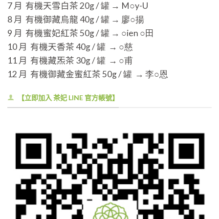
7 月 有機天雪白茶
20g / 罐 → M○y-U
8 月 有機御藏烏龍
40g / 罐 → 廖○揚
9 月 有機蜜妃紅茶
50g / 罐 → ○ien ○田
10 月 有機天香茶
40g / 罐 → ○慈
11 月 有機藏炁茶
30g / 罐 → ○甫
12 月 有機御藏金蜜紅茶
50g / 罐 → 李○恩
【立即加入 茶妃 LINE 官方帳號】